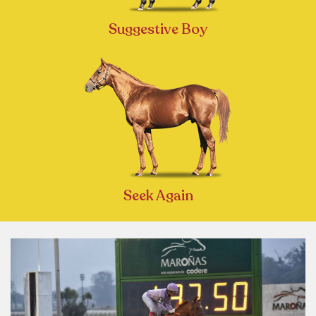
Suggestive Boy
Seek Again