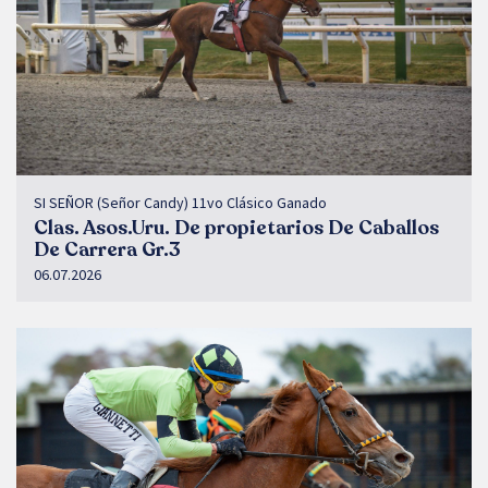
SI SEÑOR (Señor Candy) 11vo Clásico Ganado
Clas. Asos.Uru. De propietarios De Caballos
De Carrera Gr.3
06.07.2026