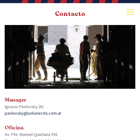
Contacto
Manager
Ignacio Pavlovsky (h)
pavlovsky@uolsinectis.com.ar
Oficina
Av. Pte. Manuel Quintana 591