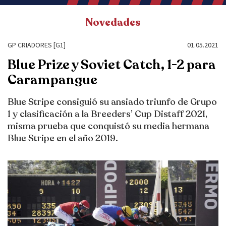
Novedades
GP CRIADORES [G1]
01.05.2021
Blue Prize y Soviet Catch, 1-2 para
Carampangue
Blue Stripe consiguió su ansiado triunfo de Grupo
1 y clasificación a la Breeders’ Cup Distaff 2021,
misma prueba que conquistó su media hermana
Blue Stripe en el año 2019.