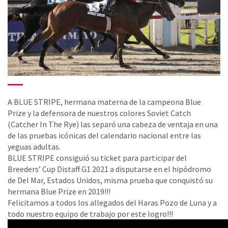
A BLUE STRIPE, hermana materna de la campeona Blue
Prize y la defensora de nuestros colores Soviet Catch
(Catcher In The Rye) las separó una cabeza de ventaja en una
de las pruebas icónicas del calendario nacional entre las
yeguas adultas.
BLUE STRIPE consiguió su ticket para participar del
Breeders’ Cup Distaff G1 2021 a disputarse en el hipódromo
de Del Mar, Estados Unidos, misma prueba que conquistó su
hermana Blue Prize en 2019!!!
Felicitamos a todos los allegados del Haras Pozo de Luna y a
todo nuestro equipo de trabajo por este logro!!!