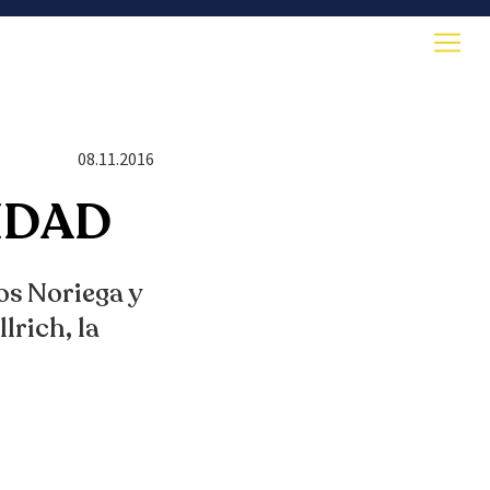
08.11.2016
IDAD
os Noriega y
lrich, la