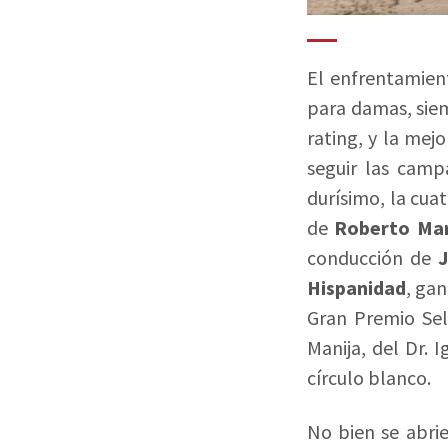
El enfrentamien
para damas, siem
rating, y la mej
seguir las camp
durísimo, la cua
de
Roberto Mar
conducción de
J
Hispanidad
, ga
Gran Premio Sel
Manija, del Dr. 
círculo blanco.
No bien se abrie