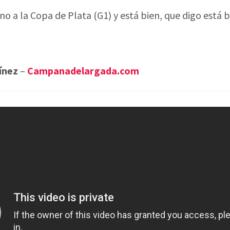
no a la Copa de Plata (G1) y está bien, que digo está
ínez
–
Campanadelargada.com