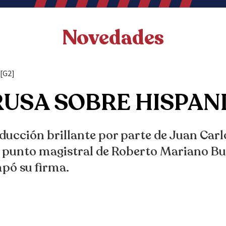
Novedades
[G2]
USA SOBRE HISPAN
ucción brillante por parte de Juan Carl
 punto magistral de Roberto Mariano Bul
pó su firma.