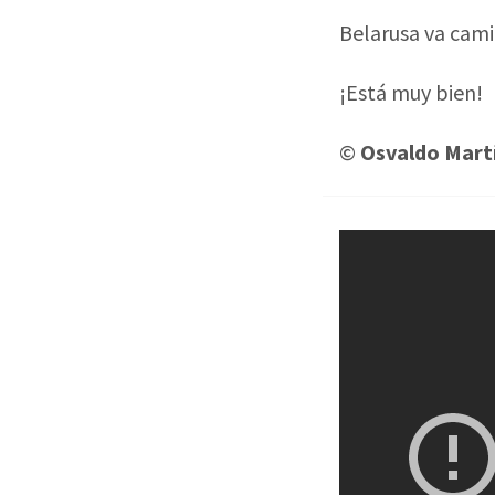
Belarusa va cami
¡Está muy bien!
©
Osvaldo Mart