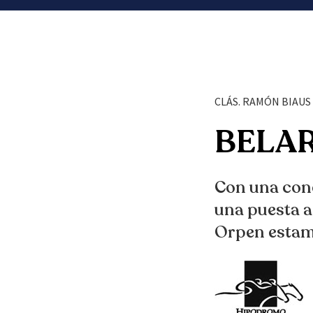
CLÁS. RAMÓN BIAUS 
BELAR
Con una cond
una puesta a
Orpen estam