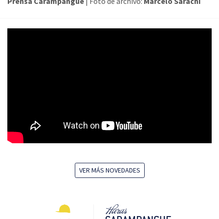
Prensa Carampangue
| Foto de archivo:
Marcelo Sarachi
VER MÁS NOVEDADES