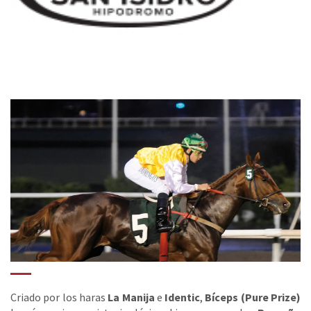
Criado por los haras
La Manija
e
Identic
,
Bíceps (Pure Prize)