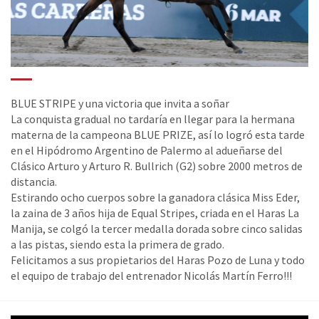
BLUE STRIPE y una victoria que invita a soñar
La conquista gradual no tardaría en llegar para la hermana
materna de la campeona BLUE PRIZE, así lo logró esta tarde
en el Hipódromo Argentino de Palermo al adueñarse del
Clásico Arturo y Arturo R. Bullrich (G2) sobre 2000 metros de
distancia.
Estirando ocho cuerpos sobre la ganadora clásica Miss Eder,
la zaina de 3 años hija de Equal Stripes, criada en el Haras La
Manija, se colgó la tercer medalla dorada sobre cinco salidas
a las pistas, siendo esta la primera de grado.
Felicitamos a sus propietarios del Haras Pozo de Luna y todo
el equipo de trabajo del entrenador Nicolás Martín Ferro!!!