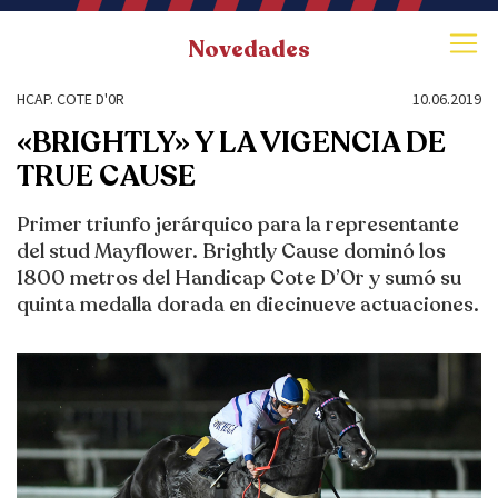
Novedades
HCAP. COTE D'0R
10.06.2019
«BRIGHTLY» Y LA VIGENCIA DE
TRUE CAUSE
Primer triunfo jerárquico para la representante
del stud Mayflower. Brightly Cause dominó los
1800 metros del Handicap Cote D’Or y sumó su
quinta medalla dorada en diecinueve actuaciones.