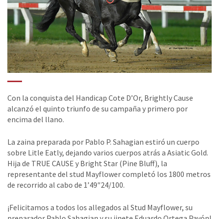
Con la conquista del Handicap Cote D’Or, Brightly Cause
alcanzó el quinto triunfo de su campaña y primero por
encima del llano.
La zaina preparada por Pablo P. Sahagian estiró un cuerpo
sobre Litle Eatly, dejando varios cuerpos atrás a Asiatic Gold.
Hija de TRUE CAUSE y Bright Star (Pine Bluff), la
representante del stud Mayflower completó los 1800 metros
de recorrido al cabo de 1’49″24/100.
¡Felicitamos a todos los allegados al Stud Mayflower, su
preparador Pablo Sahagian y su jinete Eduardo Ortega Pavón!