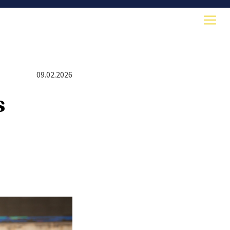
09.02.2026
s