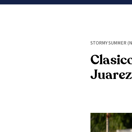
STORMY SUMMER (N
Clasic
Juarez