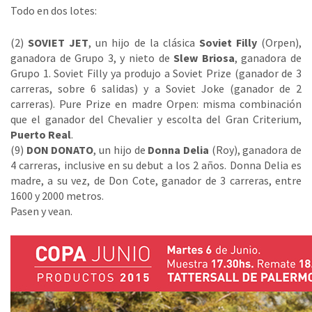
Todo en dos lotes:
(2)
SOVIET JET
, un hijo de la clásica
Soviet Filly
(Orpen),
ganadora de Grupo 3, y nieto de
Slew Briosa
, ganadora de
Grupo 1. Soviet Filly ya produjo a Soviet Prize (ganador de 3
carreras, sobre 6 salidas) y a Soviet Joke (ganador de 2
carreras). Pure Prize en madre Orpen: misma combinación
que el ganador del Chevalier y escolta del Gran Criterium,
Puerto Real
.
(9)
DON DONATO
, un hijo de
Donna Delia
(Roy), ganadora de
4 carreras, inclusive en su debut a los 2 años. Donna Delia es
madre, a su vez, de Don Cote, ganador de 3 carreras, entre
1600 y 2000 metros.
Pasen y vean.