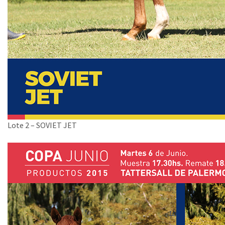
Lote 2 – SOVIET JET