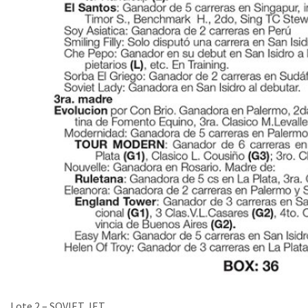
Lote 2 – SOVIET JET