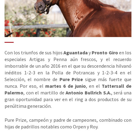
Con los triunfos de sus hijos
Aguantada
y
Pronto Giro
en los
especiales Artigas y Penna aún frescos, y el recuerdo
imborrable de un año 2016 en el que su descendencia hilvanó
inéditos 1-2-3 en la Polla de Potrancas y 1-2-3-4 en el
Selección, el nombre de
Pure Prize
sigue más fuerte que
nunca. Por eso, el
martes 6 de junio
, en el
Tattersall de
Palermo
, con el martillo de
Antonio Bullrich S.A.
, será una
gran oportunidad para ver en el ring a dos productos de su
penúltima generación.
Pure Prize, campeón y padre de campeones, combinado con
hijas de padrillos notables como Orpen y Roy.