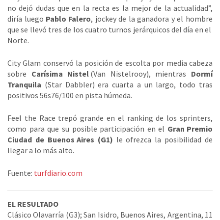
no dejó dudas que en la recta es la mejor de la actualidad”,
diría luego
Pablo Falero
, jockey de la ganadora y el hombre
que se llevó tres de los cuatro turnos jerárquicos del día en el
Norte.
City Glam conservó la posición de escolta por media cabeza
sobre
Carísima Nistel
(Van Nistelrooy), mientras
Dormí
Tranquila
(Star Dabbler) era cuarta a un largo, todo tras
positivos 56s76/100 en pista húmeda.
Feel the Race trepó grande en el ranking de los sprinters,
como para que su posible participación en el
Gran Premio
Ciudad de Buenos Aires (G1)
le ofrezca la posibilidad de
llegar a lo más alto.
Fuente:
turfdiario.com
EL RESULTADO
Clásico Olavarría (G3); San Isidro, Buenos Aires, Argentina, 11