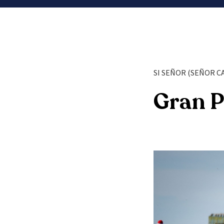
SI SEÑOR (SEÑOR C
Gran P