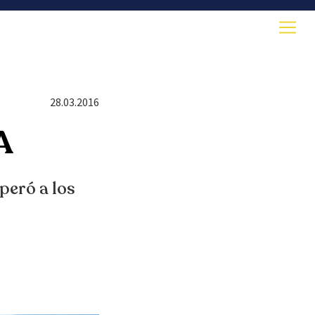
28.03.2016
A
peró a los