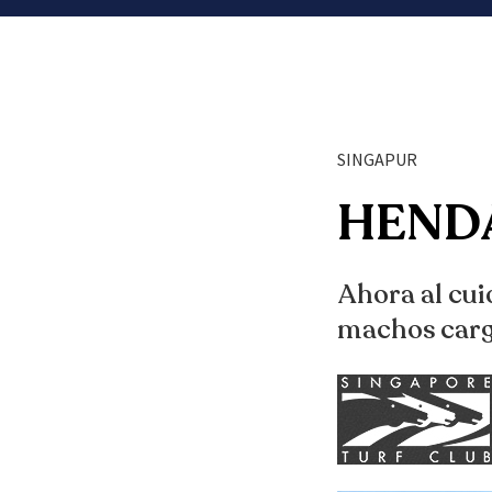
SINGAPUR
HENDA
Ahora al cui
machos carg