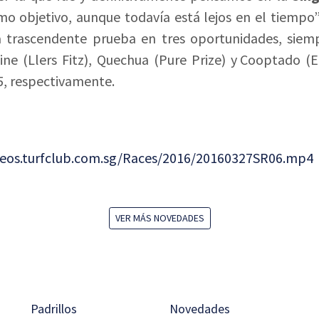
o objetivo, aunque todavía está lejos en el tiempo
 trascendente prueba en tres oportunidades, siem
ine (Llers Fitz), Quechua (Pure Prize) y
Cooptado (Eq
5, respectivamente.
ideos.turfclub.com.sg/Races/2016/20160327SR06.mp4
VER MÁS NOVEDADES
Padrillos
Novedades