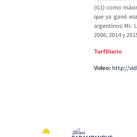
(G1) como máxim
que ya ganó esa
argentinos:
Mr. L
2006, 2014 y 201
TurfDiario
Video:
http://v