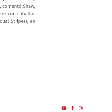
”, comentó Shaw,
pre con caballos
ual Stripes), en