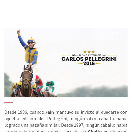
Desde 1986, cuando
Fain
mantuvo su invicto al quedarse con
aquella edición del Pellegrini, ningún otro caballo había
logrado una hazaña similar. Desde 1997, ningún caballo había
conseguido emular la épica cosecha de
Chullo
que hilvanó