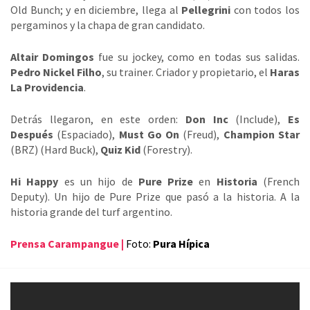
Old Bunch; y en diciembre, llega al
Pellegrini
con todos los
pergaminos y la chapa de gran candidato.
Altair Domingos
fue su jockey, como en todas sus salidas.
Pedro Nickel Filho
, su trainer. Criador y propietario, el
Haras
La Providencia
.
Detrás llegaron, en este orden:
Don Inc
(Include),
Es
Después
(Espaciado),
Must Go On
(Freud),
Champion Star
(BRZ) (Hard Buck),
Quiz Kid
(Forestry).
Hi Happy
es un hijo de
Pure Prize
en
Historia
(French
Deputy). Un hijo de Pure Prize que pasó a la historia. A la
historia grande del turf argentino.
Prensa Carampangue |
Foto:
Pura Hípica