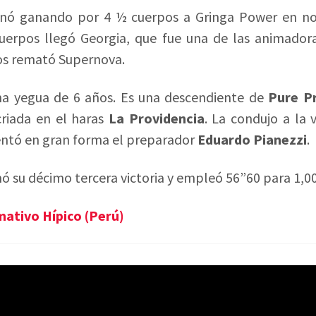
inó ganando por 4 ½ cuerpos a Gringa Power en no
uerpos llegó Georgia, que fue una de las animador
pos remató Supernova.
a yegua de 6 años. Es una descendiente de
Pure Pr
criada en el haras
La Providencia
. La condujo a la 
sentó en gran forma el preparador
Eduardo Pianezzi
.
 su décimo tercera victoria y empleó 56”60 para 1,0
mativo Hípico (Perú)