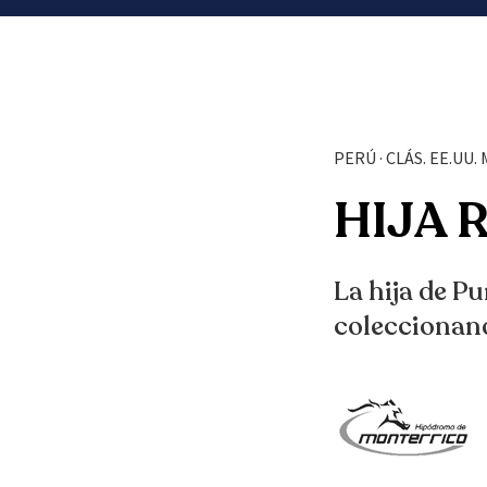
PERÚ · CLÁS. EE.UU
HIJA 
La hija de Pu
coleccionand