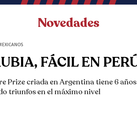
Novedades
. MEXICANOS
RUBIA, FÁCIL EN PER
re Prize criada en Argentina tiene 6 años
o triunfos en el máximo nivel