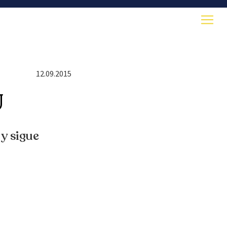
12.09.2015
Ú
 y sigue