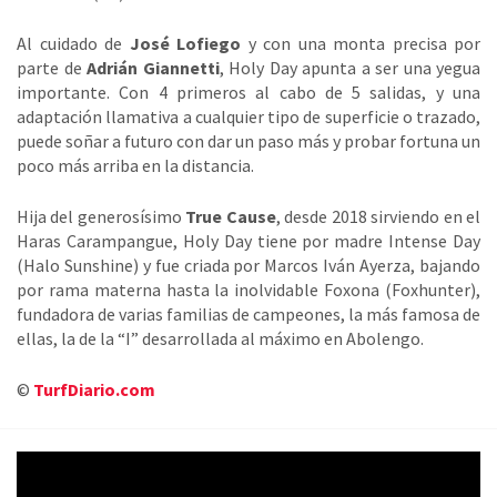
Al cuidado de
José Lofiego
y con una monta precisa por
parte de
Adrián Giannetti
, Holy Day apunta a ser una yegua
importante. Con 4 primeros al cabo de 5 salidas, y una
adaptación llamativa a cualquier tipo de superficie o trazado,
puede soñar a futuro con dar un paso más y probar fortuna un
poco más arriba en la distancia.
Hija del generosísimo
True Cause
, desde 2018 sirviendo en el
Haras Carampangue, Holy Day tiene por madre Intense Day
(Halo Sunshine) y fue criada por Marcos Iván Ayerza, bajando
por rama materna hasta la inolvidable Foxona (Foxhunter),
fundadora de varias familias de campeones, la más famosa de
ellas, la de la “I” desarrollada al máximo en Abolengo.
©
TurfDiario.com