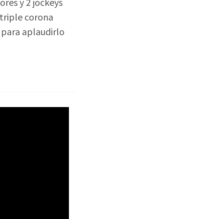
ores y 2 jockeys
 triple corona
 para aplaudirlo