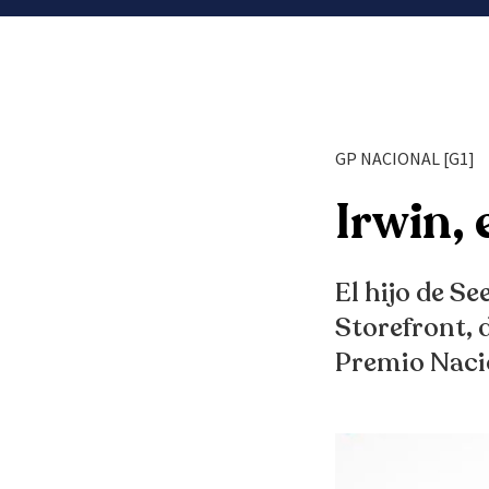
GP NACIONAL [G1]
Irwin, 
El hijo de S
Storefront, 
Premio Nacio