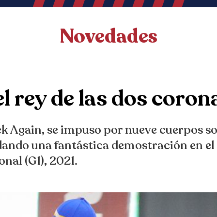
Novedades
el rey de las dos coron
eek Again, se impuso por nueve cuerpos s
dando una fantástica demostración en el
nal (G1), 2021.