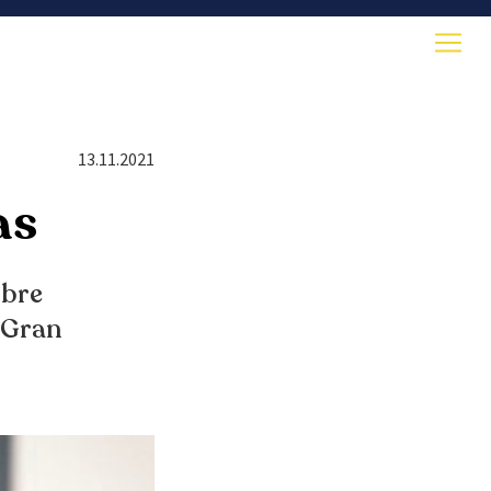
13.11.2021
as
obre
 Gran