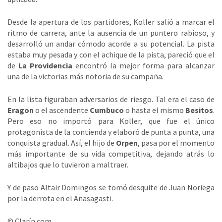
Desde la apertura de los partidores, Koller salió a marcar el
ritmo de carrera, ante la ausencia de un puntero rabioso, y
desarrolló un andar cómodo acorde a su potencial. La pista
estaba muy pesada y con el achique de la pista, pareció que el
de
La Providencia
encontró la mejor forma para alcanzar
una de la victorias más notoria de su campaña.
En la lista figuraban adversarios de riesgo. Tal era el caso de
Eragon
o el ascendente
Cumbuco
o hasta el mismo
Besitos
.
Pero eso no importó para Koller, que fue el único
protagonista de la contienda y elaboró de punta a punta, una
conquista gradual. Así, el hijo de
Orpen
, pasa por el momento
más importante de su vida competitiva, dejando atrás lo
altibajos que lo tuvieron a maltraer.
Y de paso Altair Domingos se tomó desquite de Juan Noriega
por la derrota en el Anasagasti.
© Clarín.com