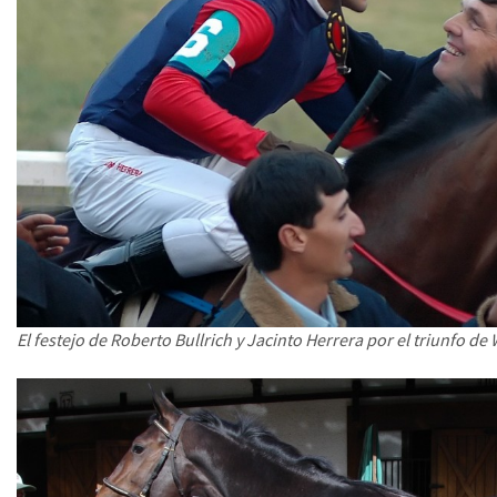
El festejo de Roberto Bullrich y Jacinto Herrera por el triunfo de