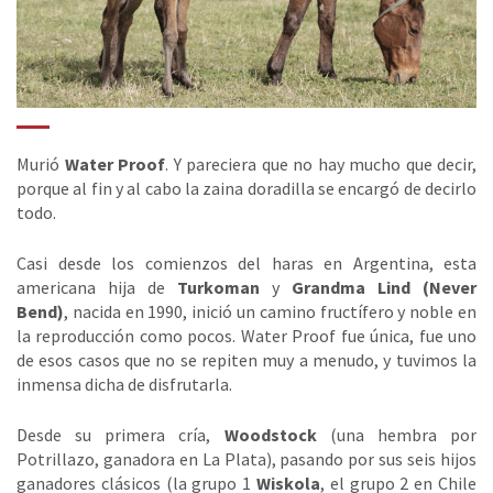
Murió
Water Proof
. Y pareciera que no hay mucho que decir,
porque al fin y al cabo la zaina doradilla se encargó de decirlo
todo.
Casi desde los comienzos del haras en Argentina, esta
americana hija de
Turkoman
y
Grandma Lind (Never
Bend)
, nacida en 1990, inició un camino fructífero y noble en
la reproducción como pocos. Water Proof fue única, fue uno
de esos casos que no se repiten muy a menudo, y tuvimos la
inmensa dicha de disfrutarla.
Desde su primera cría,
Woodstock
(una hembra por
Potrillazo, ganadora en La Plata), pasando por sus seis hijos
ganadores clásicos (la grupo 1
Wiskola
, el grupo 2 en Chile