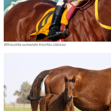
Whiscolita sumando triunfos clásicos