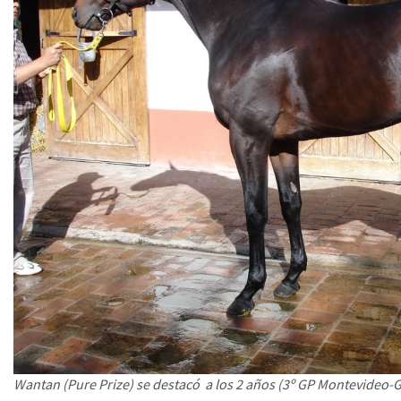
Wantan (Pure Prize) se destacó a los 2 años (3º GP Montevideo-G1)