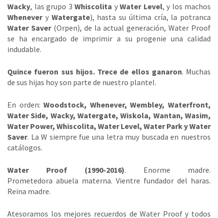
Wacky
, las grupo 3
Whiscolita
y
Water Level
, y los machos
Whenever
y
Watergate
), hasta su última cría, la potranca
Water Saver
(Orpen), de la actual generación, Water Proof
se ha encargado de imprimir a su progenie una calidad
indudable.
Quince fueron sus hijos. Trece de ellos ganaron
. Muchas
de sus hijas hoy son parte de nuestro plantel.
En orden:
Woodstock, Whenever, Wembley, Waterfront,
Water Side, Wacky, Watergate, Wiskola, Wantan, Wasim,
Water Power, Whiscolita, Water Level, Water Park y Water
Saver
. La W siempre fue una letra muy buscada en nuestros
catálogos.
Water Proof (1990-2016)
. Enorme madre.
Prometedora abuela materna. Vientre fundador del haras.
Reina madre.
Atesoramos los mejores recuerdos de Water Proof y todos