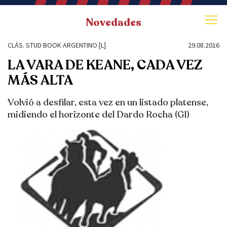
Novedades
CLÁS. STUD BOOK ARGENTINO [L]
29.08.2016
LA VARA DE KEANE, CADA VEZ
MÁS ALTA
Volvió a desfilar, esta vez en un listado platense,
midiendo el horizonte del Dardo Rocha (G1)