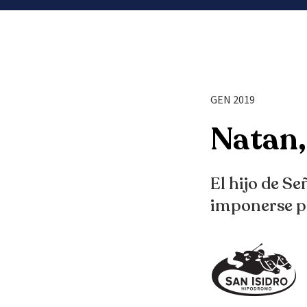
GEN 2019
Natan,
El hijo de Se
imponerse p