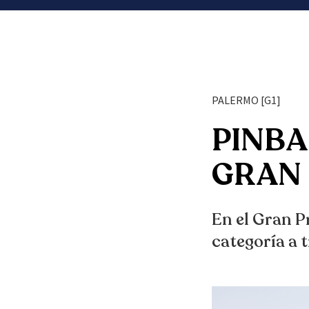
PALERMO [G1]
PINBA
GRAN 
En el Gran P
categoría a 