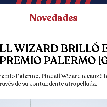
Novedades
LL WIZARD BRILLÓ 
PREMIO PALERMO [G
remio Palermo, Pinball Wizard alcanzó 
través de su contundente atropellada.