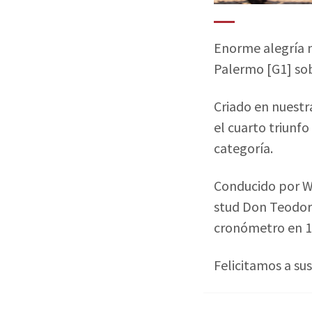
Enorme alegría n
Palermo [G1] sob
Criado en nuestr
el cuarto triunfo
categoría.
Conducido por Wi
stud Don Teodor
cronómetro en 1’
Felicitamos a sus