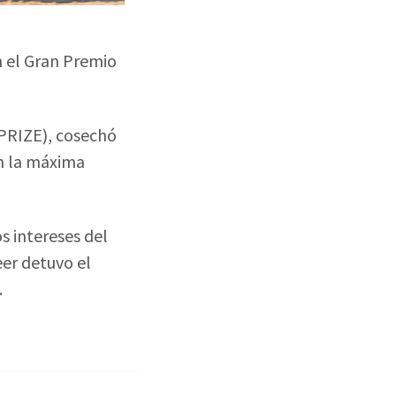
n el Gran Premio
 PRIZE), cosechó
en la máxima
s intereses del
er detuvo el
.
!