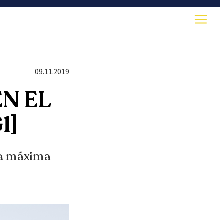
09.11.2019
EN EL
1]
la máxima