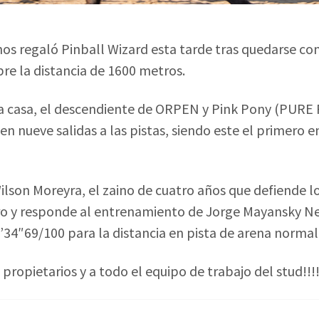
os regaló Pinball Wizard esta tarde tras quedarse co
re la distancia de 1600 metros.
a casa, el descendiente de ORPEN y Pink Pony (PURE
 en nueve salidas a las pistas, siendo este el primero 
lson Moreyra, el zaino de cuatro años que defiende lo
o y responde al entrenamiento de Jorge Mayansky Ne
34″69/100 para la distancia en pista de arena normal
 propietarios y a todo el equipo de trabajo del stud!!!