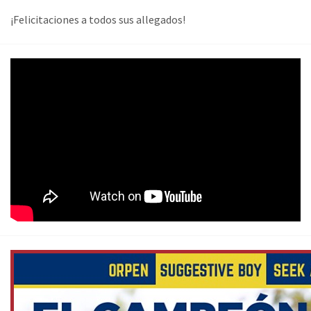
¡Felicitaciones a todos sus allegados!