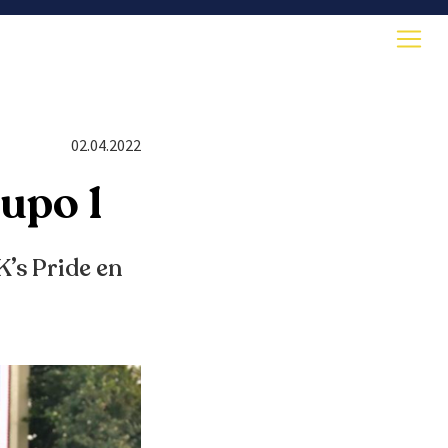
02.04.2022
upo 1
K’s Pride en