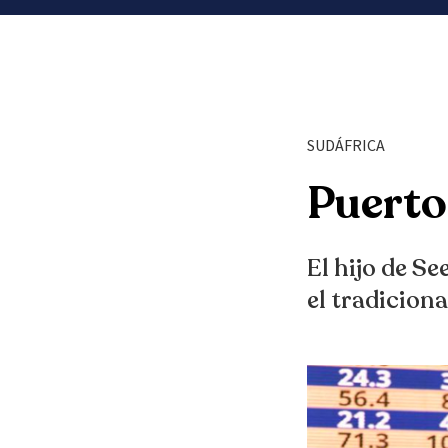
SUDÁFRICA
Puerto
El hijo de S
el tradicion