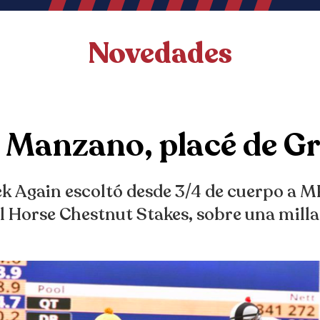
Novedades
 Manzano, placé de Gr
eek Again escoltó desde 3/4 de cuerpo a M
al Horse Chestnut Stakes, sobre una milla