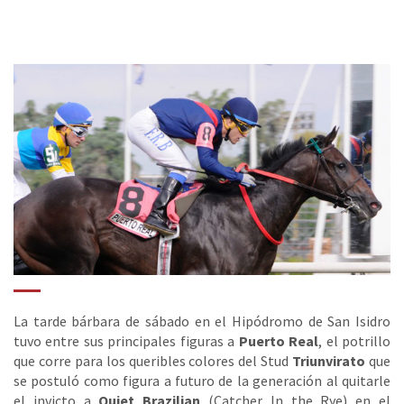
La tarde bárbara de sábado en el Hipódromo de San Isidro
tuvo entre sus principales figuras a
Puerto Real
, el potrillo
que corre para los queribles colores del Stud
Triunvirato
que
se postuló como figura a futuro de la generación al quitarle
el invicto a
Quiet Brazilian
(Catcher In the Rye) en el