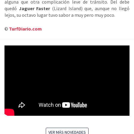
alguna que otra complicación leve de tránsito. Del debe
quedó
Jaguer Faster
(Lizard Island) que, aunque no llegó
lejos, su octavo lugar tuvo sabor a muy pero muy poco.
©
TurfDiario.com
VER MÁS NOVEDADES