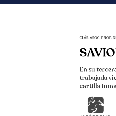
CLÁS. ASOC. PROP. 
SAVIO
En su tercera
trabajada vi
cartilla inm