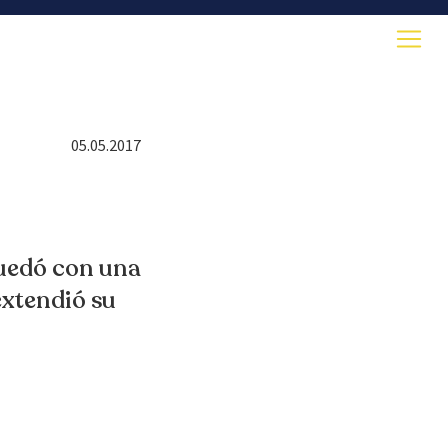
05.05.2017
 quedó con una
extendió su