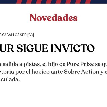
Novedades
DE CABALLOS SPC [G3]
UR SIGUE INVICTO
 salida a pistas, el hijo de Pure Prize se
ctoria por el hocico ante Sobre Action y 
aculada.