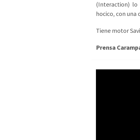
(Interaction) l
hocico, con una
Tiene motor Savi
Prensa Caramp