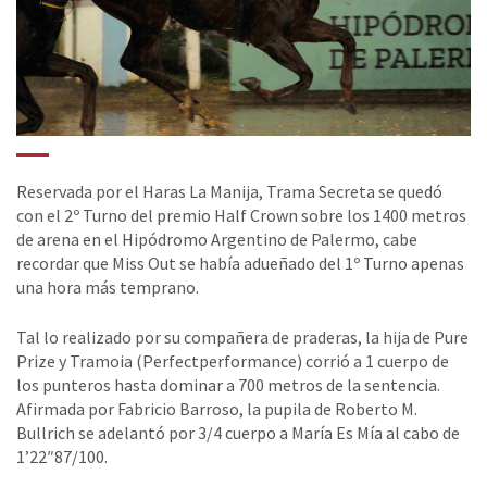
Reservada por el Haras La Manija, Trama Secreta se quedó
con el 2º Turno del premio Half Crown sobre los 1400 metros
de arena en el Hipódromo Argentino de Palermo, cabe
recordar que Miss Out se había adueñado del 1º Turno apenas
una hora más temprano.
Tal lo realizado por su compañera de praderas, la hija de Pure
Prize y Tramoia (Perfectperformance) corrió a 1 cuerpo de
los punteros hasta dominar a 700 metros de la sentencia.
Afirmada por Fabrici
o Barroso, la pupila de Roberto M.
Bullrich se adelantó por 3/4 cuerpo a María Es Mía al cabo de
1’22″87/100.