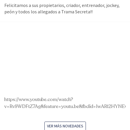
Felicitamos a sus propietarios, criador, entrenador, jockey,
peón y todos los allegados a Trama Secreta!!
https://www.youtube.com/watch?
v=Rv9WDFtZ7Ag&feature=youtu.be&fbclid=IwAR12HYNEw
VER MÁS NOVEDADES