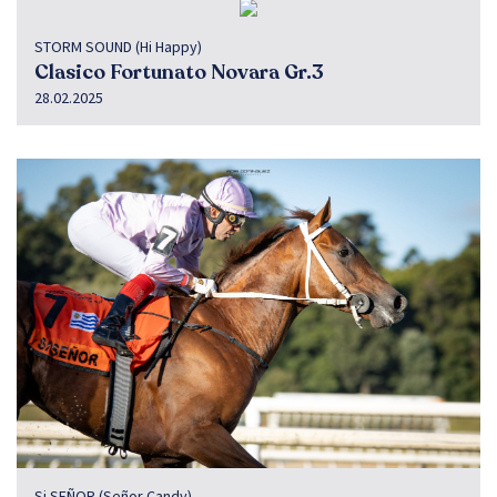
STORM SOUND (Hi Happy)
Clasico Fortunato Novara Gr.3
28.02.2025
Si SEÑOR (Señor Candy)