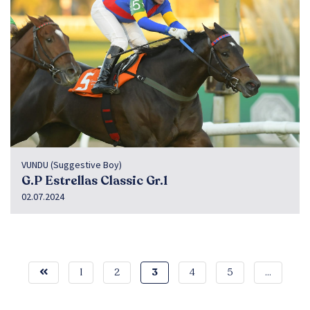
VUNDU (Suggestive Boy)
G.P Estrellas Classic Gr.1
02.07.2024
1
2
3
4
5
…